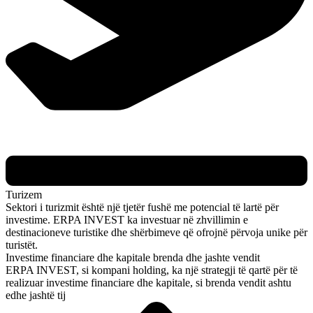
Turizem
Sektori i turizmit është një tjetër fushë me potencial të lartë për
investime. ERPA INVEST ka investuar në zhvillimin e
destinacioneve turistike dhe shërbimeve që ofrojnë përvoja unike për
turistët.
Investime financiare dhe kapitale brenda dhe jashte vendit
ERPA INVEST, si kompani holding, ka një strategji të qartë për të
realizuar investime financiare dhe kapitale, si brenda vendit ashtu
edhe jashtë tij