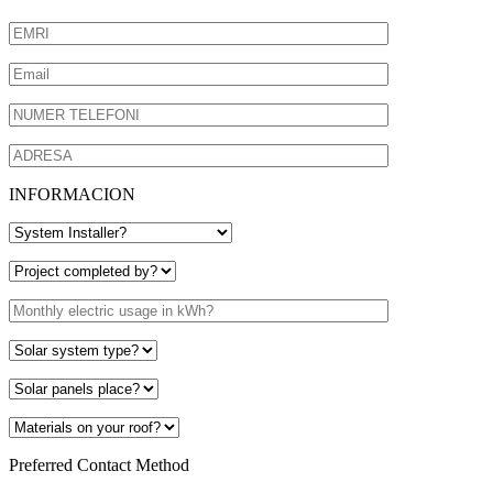
INFORMACION
Preferred Contact Method