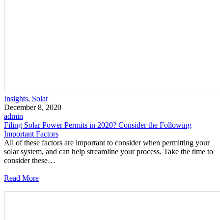
Insights
,
Solar
December 8, 2020
admin
Filing Solar Power Permits in 2020? Consider the Following
Important Factors
All of these factors are important to consider when permitting your
solar system, and can help streamline your process. Take the time to
consider these…
Read More