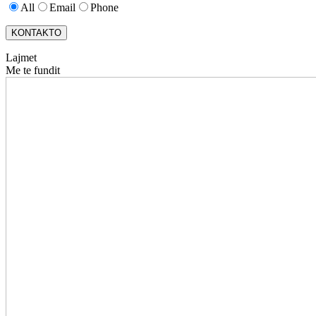
All
Email
Phone
KONTAKTO
Lajmet
Me te fundit