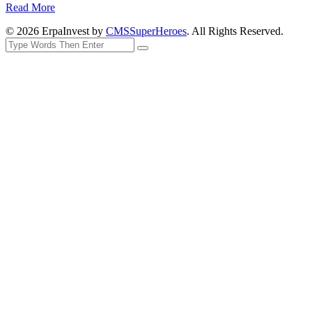
Read More
© 2026 ErpaInvest by
CMSSuperHeroes
. All Rights Reserved.