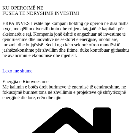
KU OPEROJMË NE
FUSHA TE NDRYSHME INVESTIMI
ERPA INVEST është një kompani holding që operon në disa fusha
kyçe, me qëllim diversifikimin dhe rritjen afatgjatë të kapitalit për
aksionarët e saj. Kompania jonë është e angazhuar në investime të
qëndrueshme dhe inovative në sektorët e energjisë, imobiliare,
turizmit dhe bujqësisë. Secili nga këto sektorë ofron mundësi të
jashtëzakonshme për zhvillim dhe fitime, duke kontribuar gjithashtu
në avancimin e ekonomisë dhe mjedisit.
Lexo me shume
Energjia e Rinovueshme
Me kalimin e botës drejt burimeve të energjisë të qëndrueshme, ne
fokusojmë burimet tona në zhvillimin e projekteve që shfrytëzojnë
energjinë diellore, erën dhe ujin.