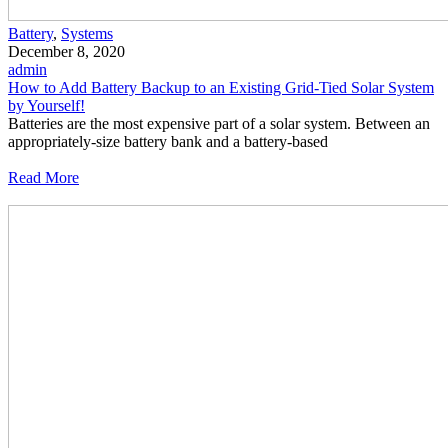
Battery
,
Systems
December 8, 2020
admin
How to Add Battery Backup to an Existing Grid-Tied Solar System
by Yourself!
Batteries are the most expensive part of a solar system. Between an
appropriately-size battery bank and a battery-based
Read More