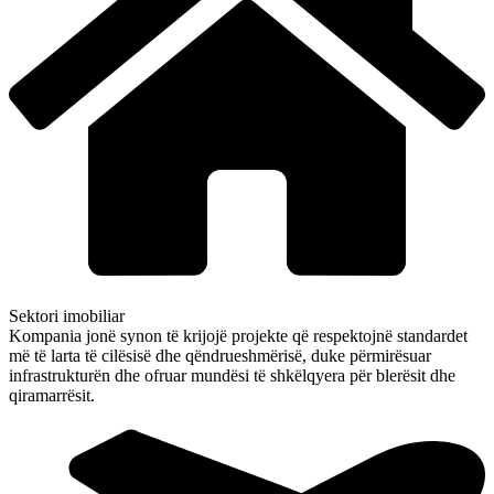
Sektori imobiliar
Kompania jonë synon të krijojë projekte që respektojnë standardet
më të larta të cilësisë dhe qëndrueshmërisë, duke përmirësuar
infrastrukturën dhe ofruar mundësi të shkëlqyera për blerësit dhe
qiramarrësit.