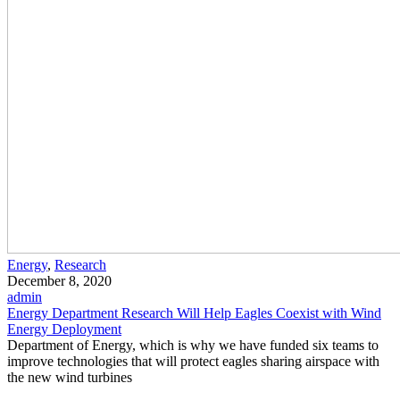
Energy
,
Research
December 8, 2020
admin
Energy Department Research Will Help Eagles Coexist with Wind
Energy Deployment
Department of Energy, which is why we have funded six teams to
improve technologies that will protect eagles sharing airspace with
the new wind turbines