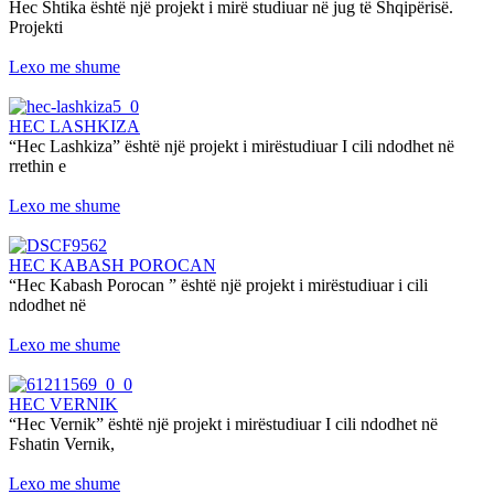
Hec Shtika është një projekt i mirë studiuar në jug të Shqipërisë.
Projekti
Lexo me shume
HEC LASHKIZA
“Hec Lashkiza” është një projekt i mirëstudiuar I cili ndodhet në
rrethin e
Lexo me shume
HEC KABASH POROCAN
“Hec Kabash Porocan ” është një projekt i mirëstudiuar i cili
ndodhet në
Lexo me shume
HEC VERNIK
“Hec Vernik” është një projekt i mirëstudiuar I cili ndodhet në
Fshatin Vernik,
Lexo me shume