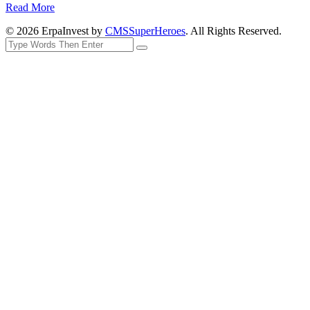
Read More
© 2026 ErpaInvest by
CMSSuperHeroes
. All Rights Reserved.