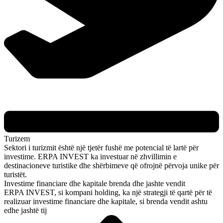
Turizem
Sektori i turizmit është një tjetër fushë me potencial të lartë për
investime. ERPA INVEST ka investuar në zhvillimin e
destinacioneve turistike dhe shërbimeve që ofrojnë përvoja unike për
turistët.
Investime financiare dhe kapitale brenda dhe jashte vendit
ERPA INVEST, si kompani holding, ka një strategji të qartë për të
realizuar investime financiare dhe kapitale, si brenda vendit ashtu
edhe jashtë tij