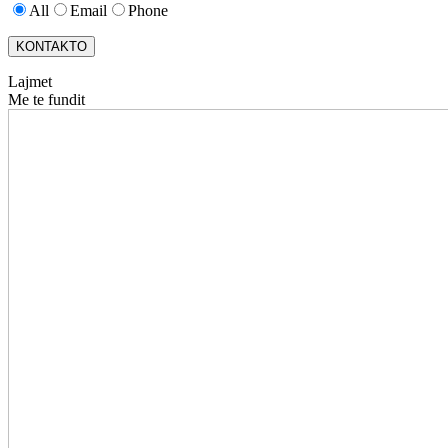
All
Email
Phone
KONTAKTO
Lajmet
Me te fundit