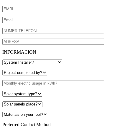
INFORMACION
Preferred Contact Method