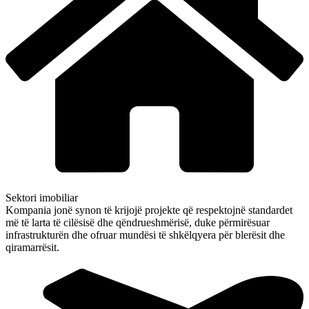
Sektori imobiliar
Kompania jonë synon të krijojë projekte që respektojnë standardet
më të larta të cilësisë dhe qëndrueshmërisë, duke përmirësuar
infrastrukturën dhe ofruar mundësi të shkëlqyera për blerësit dhe
qiramarrësit.