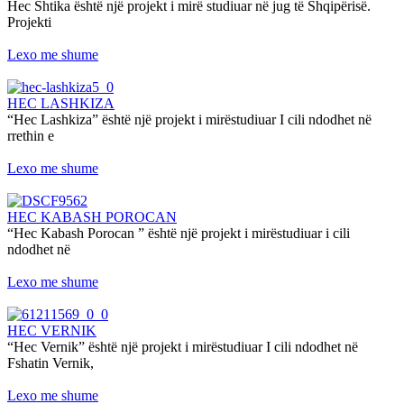
Hec Shtika është një projekt i mirë studiuar në jug të Shqipërisë.
Projekti
Lexo me shume
HEC LASHKIZA
“Hec Lashkiza” është një projekt i mirëstudiuar I cili ndodhet në
rrethin e
Lexo me shume
HEC KABASH POROCAN
“Hec Kabash Porocan ” është një projekt i mirëstudiuar i cili
ndodhet në
Lexo me shume
HEC VERNIK
“Hec Vernik” është një projekt i mirëstudiuar I cili ndodhet në
Fshatin Vernik,
Lexo me shume