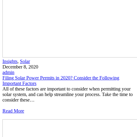
Insights
,
Solar
December 8, 2020
admin
Filing Solar Power Permits in 2020? Consider the Following
Important Factors
All of these factors are important to consider when permitting your
solar system, and can help streamline your process. Take the time to
consider these…
Read More