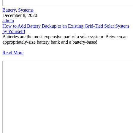
Battery
,
Systems
December 8, 2020
admin
How to Add Battery Backup to an Existing Grid-Tied Solar System
by Yourself!
Batteries are the most expensive part of a solar system. Between an
appropriately-size battery bank and a battery-based
Read More