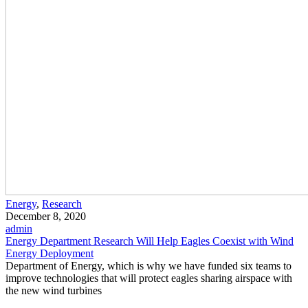
Energy
,
Research
December 8, 2020
admin
Energy Department Research Will Help Eagles Coexist with Wind
Energy Deployment
Department of Energy, which is why we have funded six teams to
improve technologies that will protect eagles sharing airspace with
the new wind turbines