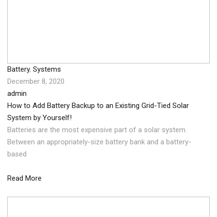
Battery
,
Systems
December 8, 2020
admin
How to Add Battery Backup to an Existing Grid-Tied Solar
System by Yourself!
Batteries are the most expensive part of a solar system.
Between an appropriately-size battery bank and a battery-
based
Read More