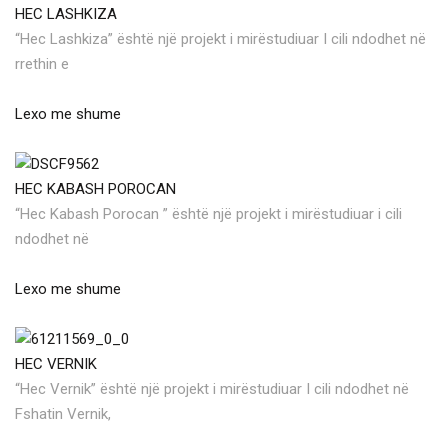
HEC LASHKIZA
“Hec Lashkiza” është një projekt i mirëstudiuar I cili ndodhet në
rrethin e
Lexo me shume
HEC KABASH POROCAN
“Hec Kabash Porocan ” është një projekt i mirëstudiuar i cili
ndodhet në
Lexo me shume
HEC VERNIK
“Hec Vernik” është një projekt i mirëstudiuar I cili ndodhet në
Fshatin Vernik,