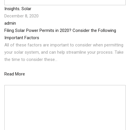
Insights
,
Solar
December 8, 2020
admin
Filing Solar Power Permits in 2020? Consider the Following
Important Factors
All of these factors are important to consider when permitting
your solar system, and can help streamline your process. Take
the time to consider these…
Read More