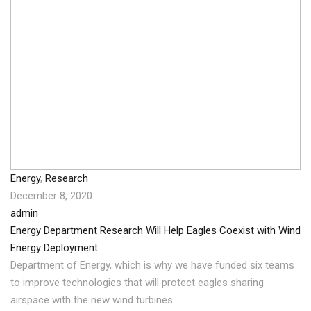
Energy
,
Research
December 8, 2020
admin
Energy Department Research Will Help Eagles Coexist with Wind
Energy Deployment
Department of Energy, which is why we have funded six teams
to improve technologies that will protect eagles sharing
airspace with the new wind turbines