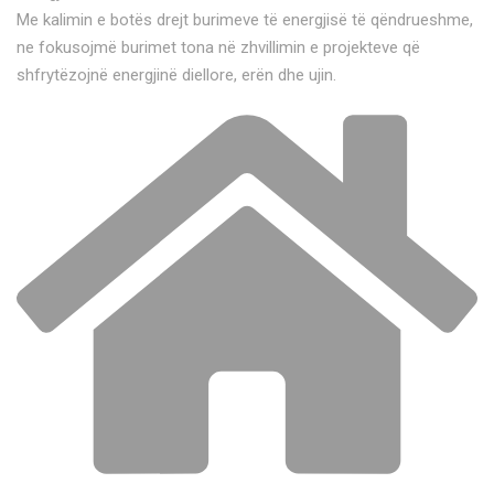
Me kalimin e botës drejt burimeve të energjisë të qëndrueshme,
ne fokusojmë burimet tona në zhvillimin e projekteve që
shfrytëzojnë energjinë diellore, erën dhe ujin.