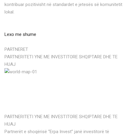
kontribuar pozitivisht në standardet e jetesës së komunitetit
lokal.
Lexo me shume
PARTNERET
PARTNERITETI YNE ME INVESTITORE SHQIPTARE DHE TE
HUAJ
PARTNERITETI YNE ME INVESTITORE SHQIPTARE DHE TE
HUAJ
Partnerët e shoqërisë “Erpa Invest” janë investitorë të