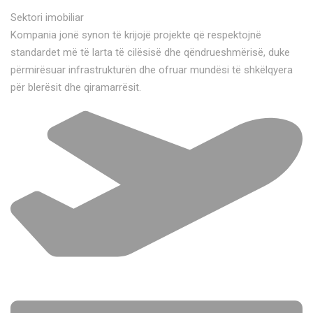
Sektori imobiliar
Kompania jonë synon të krijojë projekte që respektojnë
standardet më të larta të cilësisë dhe qëndrueshmërisë, duke
përmirësuar infrastrukturën dhe ofruar mundësi të shkëlqyera
për blerësit dhe qiramarrësit.