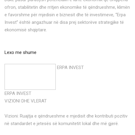
ofron, stabilitetin dhe rritjen ekonomike të qëndrueshme, klimën
e favorshme për mjedisin e biznesit dhe të investimeve, “Erpa
Invest” është angazhuar në disa prej sektorëve strategjike të
ekonomisë shqiptare.
Lexo me shume
ERPA INVEST
ERPA INVEST
VIZIONI DHE VLERAT
Vizioni: Ruajtja e qëndrueshme e mjedisit dhe kontributi pozitiv
në standardet e jetesës së komunitetit lokal dhe më gjerë.