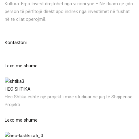
Kultura: Erpa Invest drejtohet nga vizioni ynë – Ne duam që çdo
person të përfitojë direkt apo indirek nga investimet në fushat
në të cilat operojmë.
Kontaktoni
Lexo me shume
HEC SHTIKA
Hec Shtika është një projekt i mirë studiuar në jug të Shqipërisë.
Projekti
Lexo me shume