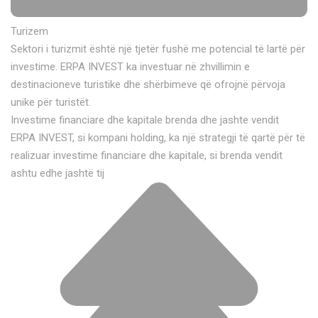
Turizem
Sektori i turizmit është një tjetër fushë me potencial të lartë për
investime. ERPA INVEST ka investuar në zhvillimin e
destinacioneve turistike dhe shërbimeve që ofrojnë përvoja
unike për turistët.
Investime financiare dhe kapitale brenda dhe jashte vendit
ERPA INVEST, si kompani holding, ka një strategji të qartë për të
realizuar investime financiare dhe kapitale, si brenda vendit
ashtu edhe jashtë tij