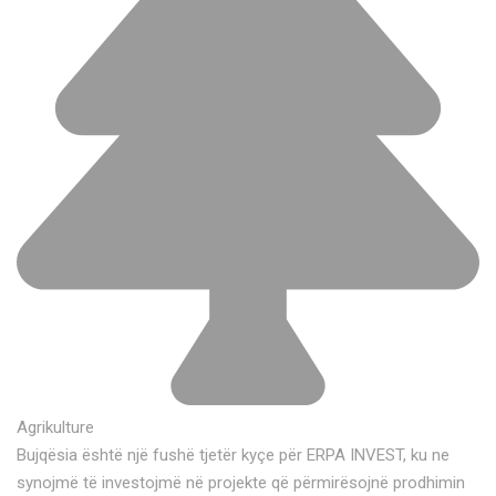
Agrikulture
Bujqësia është një fushë tjetër kyçe për ERPA INVEST, ku ne
synojmë të investojmë në projekte që përmirësojnë prodhimin