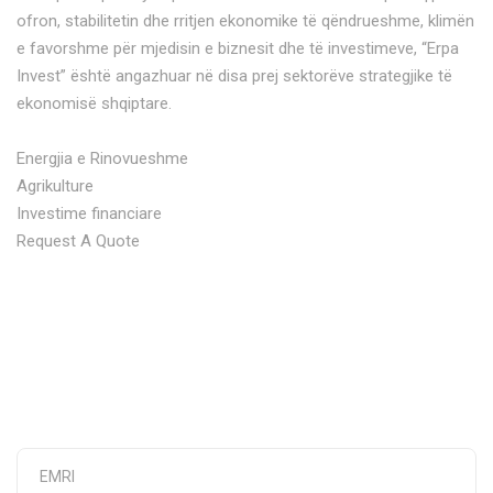
ofron, stabilitetin dhe rritjen ekonomike të qëndrueshme, klimën
e favorshme për mjedisin e biznesit dhe të investimeve, “Erpa
Invest” është angazhuar në disa prej sektorëve strategjike të
ekonomisë shqiptare.
Energjia e Rinovueshme
Agrikulture
Investime financiare
Request A Quote