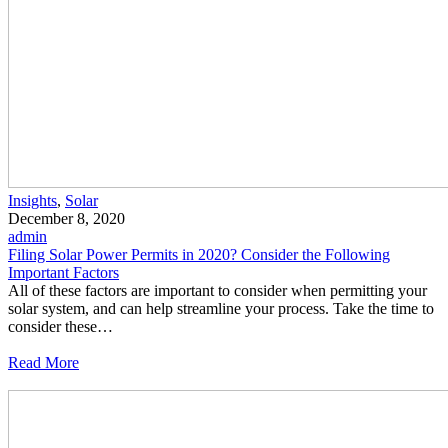
Insights
,
Solar
December 8, 2020
admin
Filing Solar Power Permits in 2020? Consider the Following
Important Factors
All of these factors are important to consider when permitting your
solar system, and can help streamline your process. Take the time to
consider these…
Read More