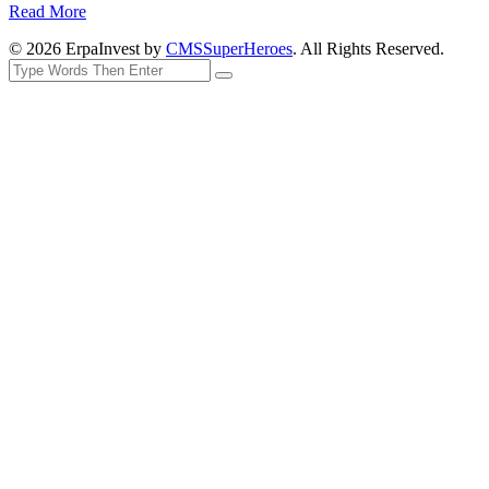
Read More
© 2026 ErpaInvest by
CMSSuperHeroes
. All Rights Reserved.