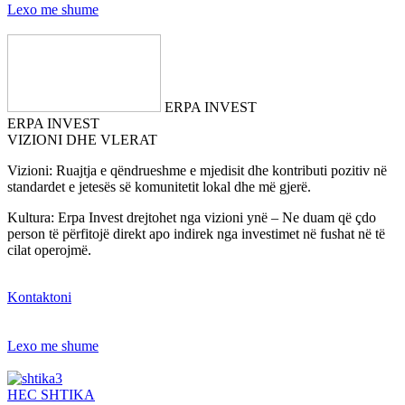
Lexo me shume
ERPA INVEST
ERPA INVEST
VIZIONI DHE VLERAT
Vizioni: Ruajtja e qëndrueshme e mjedisit dhe kontributi pozitiv në
standardet e jetesës së komunitetit lokal dhe më gjerë.
Kultura: Erpa Invest drejtohet nga vizioni ynë – Ne duam që çdo
person të përfitojë direkt apo indirek nga investimet në fushat në të
cilat operojmë.
Kontaktoni
Lexo me shume
HEC SHTIKA