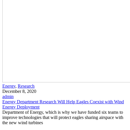
Energy
,
Research
December 8, 2020
admin
Energy Department Research Will Help Eagles Coexist with Wind
Energy Deployment
Department of Energy, which is why we have funded six teams to
improve technologies that will protect eagles sharing airspace with
the new wind turbines