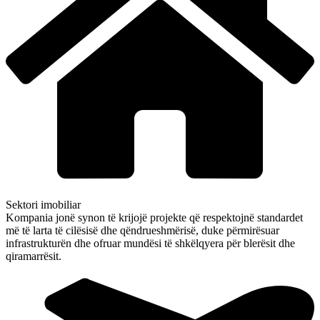
Sektori imobiliar
Kompania jonë synon të krijojë projekte që respektojnë standardet
më të larta të cilësisë dhe qëndrueshmërisë, duke përmirësuar
infrastrukturën dhe ofruar mundësi të shkëlqyera për blerësit dhe
qiramarrësit.