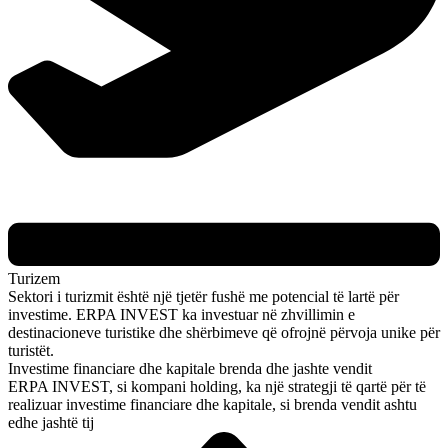
Turizem
Sektori i turizmit është një tjetër fushë me potencial të lartë për
investime. ERPA INVEST ka investuar në zhvillimin e
destinacioneve turistike dhe shërbimeve që ofrojnë përvoja unike për
turistët.
Investime financiare dhe kapitale brenda dhe jashte vendit
ERPA INVEST, si kompani holding, ka një strategji të qartë për të
realizuar investime financiare dhe kapitale, si brenda vendit ashtu
edhe jashtë tij