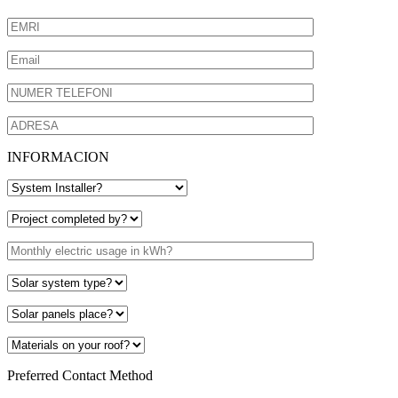
INFORMACION
Preferred Contact Method