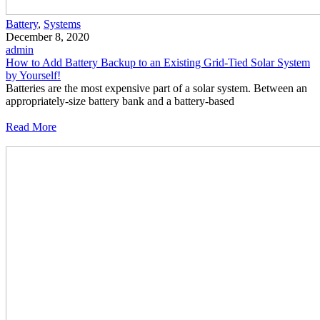
Battery
,
Systems
December 8, 2020
admin
How to Add Battery Backup to an Existing Grid-Tied Solar System
by Yourself!
Batteries are the most expensive part of a solar system. Between an
appropriately-size battery bank and a battery-based
Read More