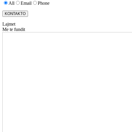
All
Email
Phone
KONTAKTO
Lajmet
Me te fundit