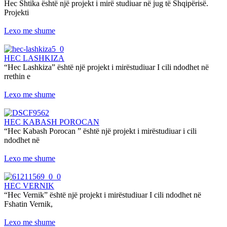
Hec Shtika është një projekt i mirë studiuar në jug të Shqipërisë.
Projekti
Lexo me shume
HEC LASHKIZA
“Hec Lashkiza” është një projekt i mirëstudiuar I cili ndodhet në
rrethin e
Lexo me shume
HEC KABASH POROCAN
“Hec Kabash Porocan ” është një projekt i mirëstudiuar i cili
ndodhet në
Lexo me shume
HEC VERNIK
“Hec Vernik” është një projekt i mirëstudiuar I cili ndodhet në
Fshatin Vernik,
Lexo me shume