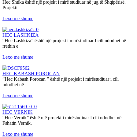
Hec Shtika është një projekt i mirë studiuar në jug të Shqipërisë.
Projekti
Lexo me shume
HEC LASHKIZA
“Hec Lashkiza” është një projekt i mirëstudiuar I cili ndodhet në
rrethin e
Lexo me shume
HEC KABASH POROCAN
“Hec Kabash Porocan ” është një projekt i mirëstudiuar i cili
ndodhet në
Lexo me shume
HEC VERNIK
“Hec Vernik” është një projekt i mirëstudiuar I cili ndodhet në
Fshatin Vernik,
Lexo me shume