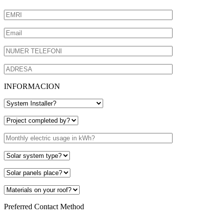
INFORMACION
Preferred Contact Method