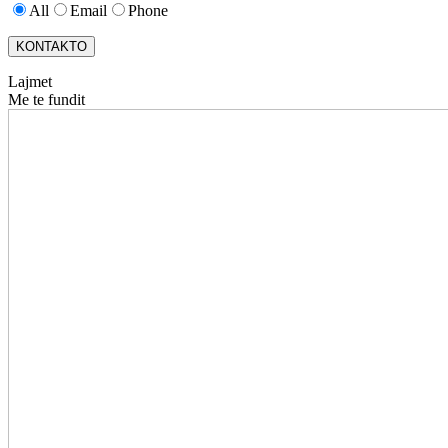
All
Email
Phone
KONTAKTO
Lajmet
Me te fundit