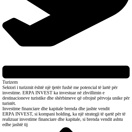
Turizem
Sektori i turizmit është një tjetër fushë me potencial të lartë për
investime. ERPA INVEST ka investuar në zhvillimin e
destinacioneve turistike dhe shërbimeve që ofrojnë përvoja unike për
turistët.
Investime financiare dhe kapitale brenda dhe jashte vendit
ERPA INVEST, si kompani holding, ka një strategji të qartë për të
realizuar investime financiare dhe kapitale, si brenda vendit ashtu
edhe jashtë tij