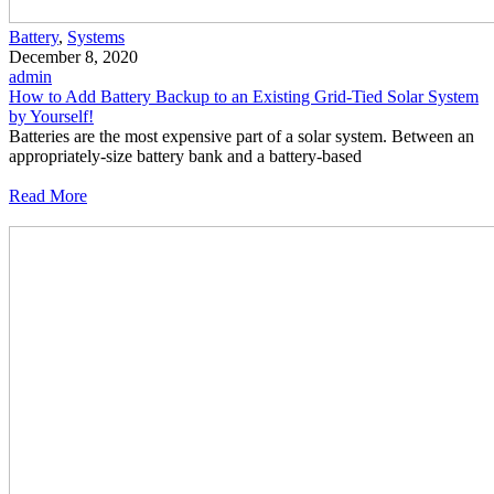
Battery
,
Systems
December 8, 2020
admin
How to Add Battery Backup to an Existing Grid-Tied Solar System
by Yourself!
Batteries are the most expensive part of a solar system. Between an
appropriately-size battery bank and a battery-based
Read More