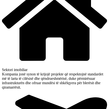
Sektori imobiliar
Kompania jonë synon të krijojë projekte që respektojnë standardet
më të larta të cilësisë dhe qëndrueshmërisë, duke përmirësuar
infrastrukturën dhe ofruar mundësi të shkëlqyera për blerësit dhe
qiramarrësit.