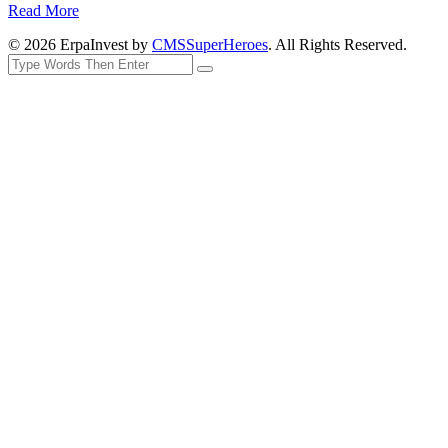
Read More
© 2026 ErpaInvest by
CMSSuperHeroes
. All Rights Reserved.