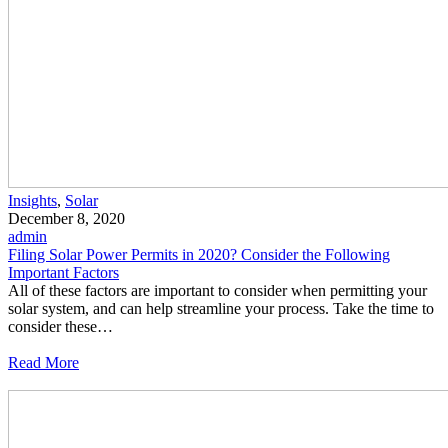
Insights
,
Solar
December 8, 2020
admin
Filing Solar Power Permits in 2020? Consider the Following
Important Factors
All of these factors are important to consider when permitting your
solar system, and can help streamline your process. Take the time to
consider these…
Read More