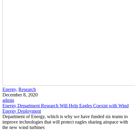
Energy
,
Research
December 8, 2020
admin
Energy Department Research Will Help Eagles Coexist with Wind
Energy Deployment
Department of Energy, which is why we have funded six teams to
improve technologies that will protect eagles sharing airspace with
the new wind turbines