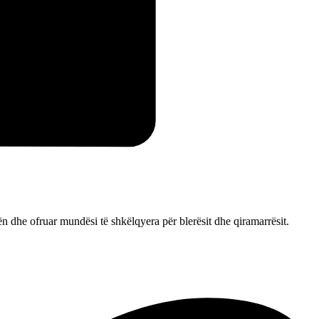
n dhe ofruar mundësi të shkëlqyera për blerësit dhe qiramarrësit.