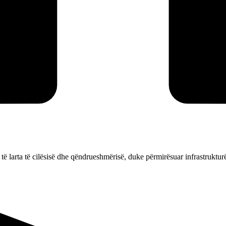
ë larta të cilësisë dhe qëndrueshmërisë, duke përmirësuar infrastrukturë