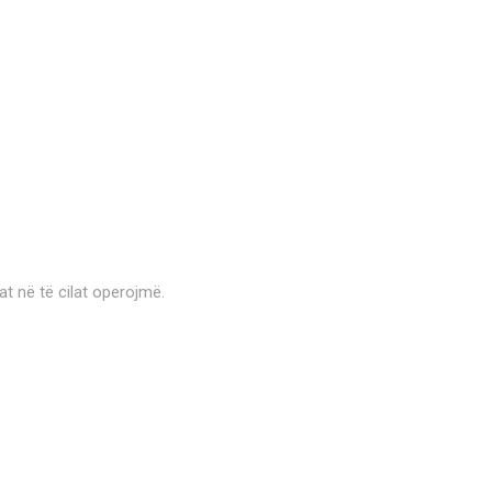
at në të cilat operojmë.