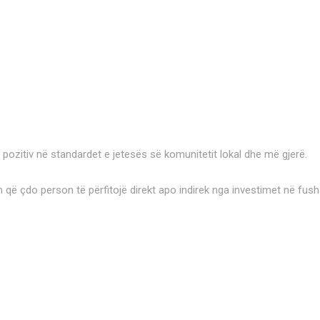
 pozitiv në standardet e jetesës së komunitetit lokal dhe më gjerë.
 që çdo person të përfitojë direkt apo indirek nga investimet në fush