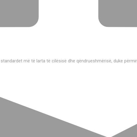
 standardet më të larta të cilësisë dhe qëndrueshmërisë, duke përmi