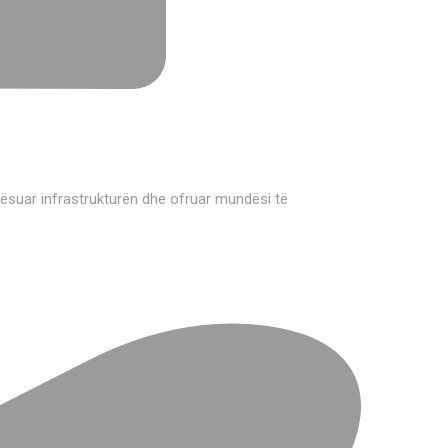
rësuar infrastrukturën dhe ofruar mundësi të