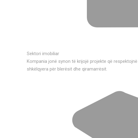
Sektori imobiliar
Kompania jonë synon të krijojë projekte që respektojnë
shkëlqyera për blerësit dhe qiramarrësit.