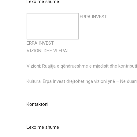
Lexo me shume
ERPA INVEST
ERPA INVEST
VIZIONI DHE VLERAT
Vizioni: Ruajtja e qëndrueshme e mjedisit dhe kontributi
Kultura: Erpa Invest drejtohet nga vizioni ynë – Ne duam
Kontaktoni
Lexo me shume