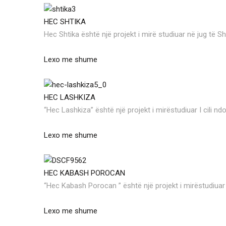
HEC SHTIKA
Hec Shtika është një projekt i mirë studiuar në jug të Sh
Lexo me shume
HEC LASHKIZA
“Hec Lashkiza” është një projekt i mirëstudiuar I cili nd
Lexo me shume
HEC KABASH POROCAN
“Hec Kabash Porocan ” është një projekt i mirëstudiuar 
Lexo me shume