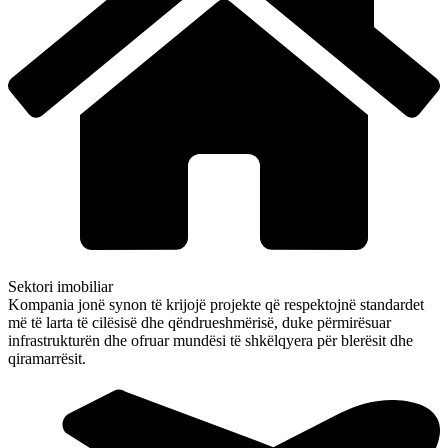
Sektori imobiliar
Kompania jonë synon të krijojë projekte që respektojnë standardet
më të larta të cilësisë dhe qëndrueshmërisë, duke përmirësuar
infrastrukturën dhe ofruar mundësi të shkëlqyera për blerësit dhe
qiramarrësit.