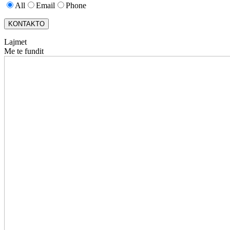
All
Email
Phone
KONTAKTO
Lajmet
Me te fundit