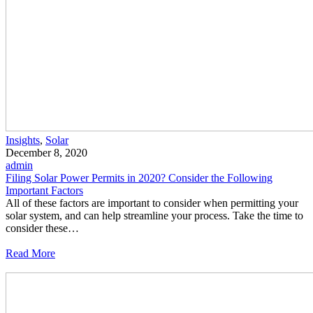
Insights
,
Solar
December 8, 2020
admin
Filing Solar Power Permits in 2020? Consider the Following
Important Factors
All of these factors are important to consider when permitting your
solar system, and can help streamline your process. Take the time to
consider these…
Read More