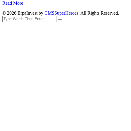
Read More
© 2026 ErpaInvest by
CMSSuperHeroes
. All Rights Reserved.