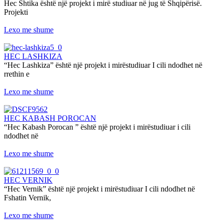
Hec Shtika është një projekt i mirë studiuar në jug të Shqipërisë.
Projekti
Lexo me shume
HEC LASHKIZA
“Hec Lashkiza” është një projekt i mirëstudiuar I cili ndodhet në
rrethin e
Lexo me shume
HEC KABASH POROCAN
“Hec Kabash Porocan ” është një projekt i mirëstudiuar i cili
ndodhet në
Lexo me shume
HEC VERNIK
“Hec Vernik” është një projekt i mirëstudiuar I cili ndodhet në
Fshatin Vernik,
Lexo me shume