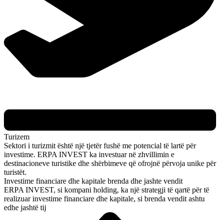
Turizem
Sektori i turizmit është një tjetër fushë me potencial të lartë për
investime. ERPA INVEST ka investuar në zhvillimin e
destinacioneve turistike dhe shërbimeve që ofrojnë përvoja unike për
turistët.
Investime financiare dhe kapitale brenda dhe jashte vendit
ERPA INVEST, si kompani holding, ka një strategji të qartë për të
realizuar investime financiare dhe kapitale, si brenda vendit ashtu
edhe jashtë tij