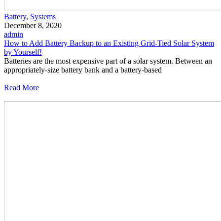
Battery
,
Systems
December 8, 2020
admin
How to Add Battery Backup to an Existing Grid-Tied Solar System
by Yourself!
Batteries are the most expensive part of a solar system. Between an
appropriately-size battery bank and a battery-based
Read More