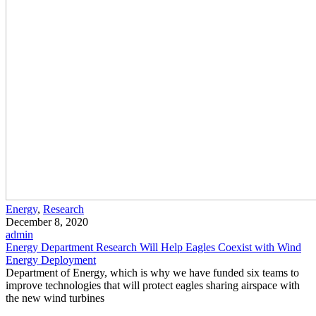
Energy
,
Research
December 8, 2020
admin
Energy Department Research Will Help Eagles Coexist with Wind
Energy Deployment
Department of Energy, which is why we have funded six teams to
improve technologies that will protect eagles sharing airspace with
the new wind turbines