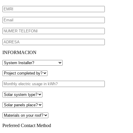
INFORMACION
Preferred Contact Method