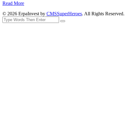
Read More
© 2026 ErpaInvest by
CMSSuperHeroes
. All Rights Reserved.