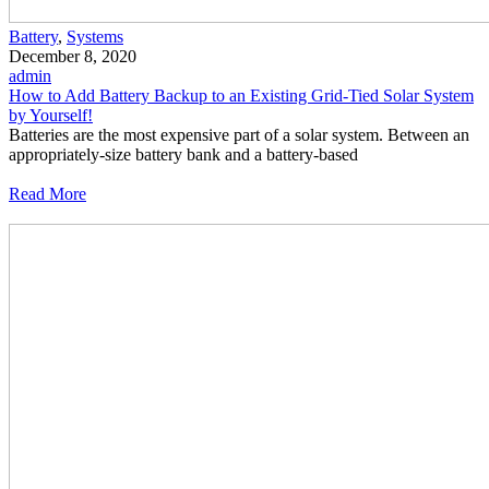
Battery
,
Systems
December 8, 2020
admin
How to Add Battery Backup to an Existing Grid-Tied Solar System
by Yourself!
Batteries are the most expensive part of a solar system. Between an
appropriately-size battery bank and a battery-based
Read More