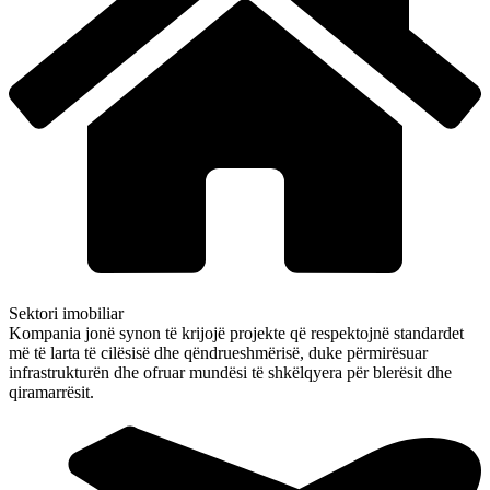
Sektori imobiliar
Kompania jonë synon të krijojë projekte që respektojnë standardet
më të larta të cilësisë dhe qëndrueshmërisë, duke përmirësuar
infrastrukturën dhe ofruar mundësi të shkëlqyera për blerësit dhe
qiramarrësit.