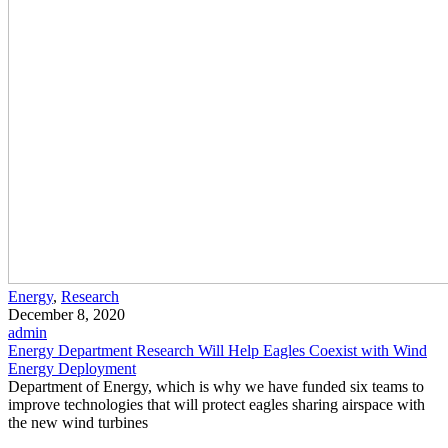
Energy
,
Research
December 8, 2020
admin
Energy Department Research Will Help Eagles Coexist with Wind
Energy Deployment
Department of Energy, which is why we have funded six teams to
improve technologies that will protect eagles sharing airspace with
the new wind turbines