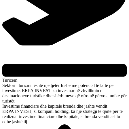
Turizem
Sektori i turizmit është një tjetër fushë me potencial të lartë për
investime. ERPA INVEST ka investuar në zhvillimin e
destinacioneve turistike dhe shërbimeve që ofrojnë përvoja unike për
turistët.
Investime financiare dhe kapitale brenda dhe jashte vendit
ERPA INVEST, si kompani holding, ka një strategji të qartë për të
realizuar investime financiare dhe kapitale, si brenda vendit ashtu
edhe jashtë tij