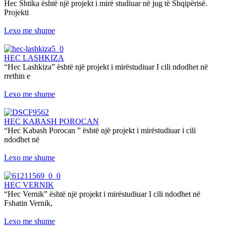
Hec Shtika është një projekt i mirë studiuar në jug të Shqipërisë.
Projekti
Lexo me shume
HEC LASHKIZA
“Hec Lashkiza” është një projekt i mirëstudiuar I cili ndodhet në
rrethin e
Lexo me shume
HEC KABASH POROCAN
“Hec Kabash Porocan ” është një projekt i mirëstudiuar i cili
ndodhet në
Lexo me shume
HEC VERNIK
“Hec Vernik” është një projekt i mirëstudiuar I cili ndodhet në
Fshatin Vernik,
Lexo me shume