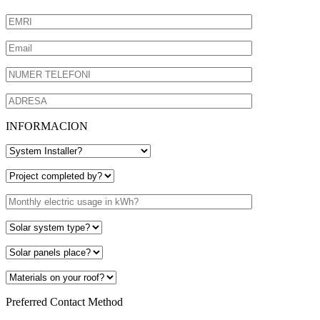
INFORMACION
Preferred Contact Method