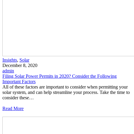
Insights
,
Solar
December 8, 2020
admin
Filing Solar Power Permits in 2020? Consider the Following
Important Factors
All of these factors are important to consider when permitting your
solar system, and can help streamline your process. Take the time to
consider these…
Read More