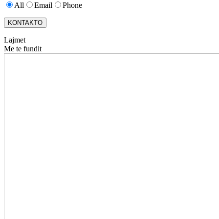
All
Email
Phone
KONTAKTO
Lajmet
Me te fundit