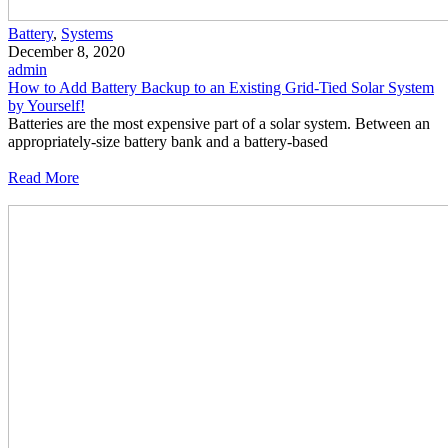
Battery
,
Systems
December 8, 2020
admin
How to Add Battery Backup to an Existing Grid-Tied Solar System
by Yourself!
Batteries are the most expensive part of a solar system. Between an
appropriately-size battery bank and a battery-based
Read More