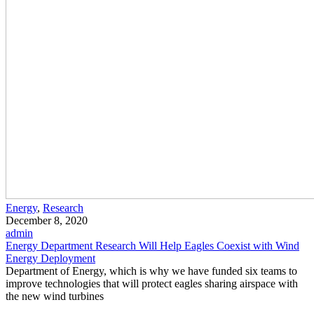
Energy
,
Research
December 8, 2020
admin
Energy Department Research Will Help Eagles Coexist with Wind
Energy Deployment
Department of Energy, which is why we have funded six teams to
improve technologies that will protect eagles sharing airspace with
the new wind turbines