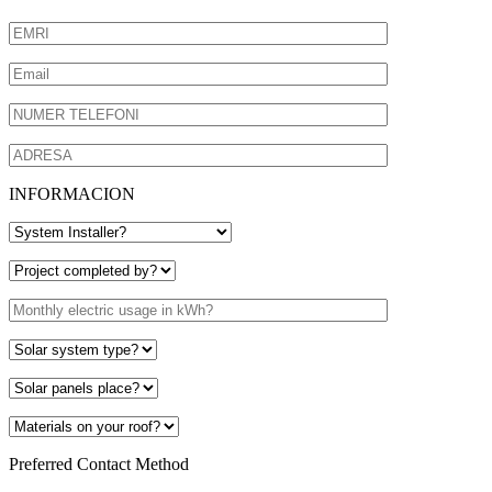
INFORMACION
Preferred Contact Method