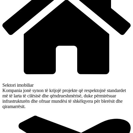
Sektori imobiliar
Kompania jonë synon të krijojë projekte që respektojnë standardet
më të larta të cilësisë dhe qëndrueshmërisë, duke përmirësuar
infrastrukturën dhe ofruar mundësi të shkëlqyera për blerësit dhe
qiramarrësit.