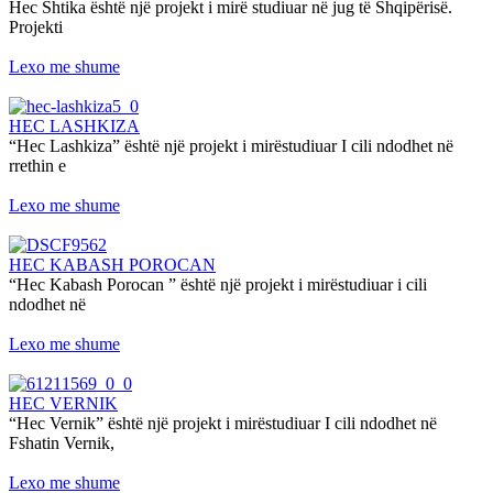
Hec Shtika është një projekt i mirë studiuar në jug të Shqipërisë.
Projekti
Lexo me shume
HEC LASHKIZA
“Hec Lashkiza” është një projekt i mirëstudiuar I cili ndodhet në
rrethin e
Lexo me shume
HEC KABASH POROCAN
“Hec Kabash Porocan ” është një projekt i mirëstudiuar i cili
ndodhet në
Lexo me shume
HEC VERNIK
“Hec Vernik” është një projekt i mirëstudiuar I cili ndodhet në
Fshatin Vernik,
Lexo me shume