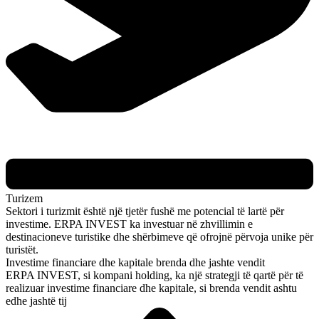
Turizem
Sektori i turizmit është një tjetër fushë me potencial të lartë për
investime. ERPA INVEST ka investuar në zhvillimin e
destinacioneve turistike dhe shërbimeve që ofrojnë përvoja unike për
turistët.
Investime financiare dhe kapitale brenda dhe jashte vendit
ERPA INVEST, si kompani holding, ka një strategji të qartë për të
realizuar investime financiare dhe kapitale, si brenda vendit ashtu
edhe jashtë tij