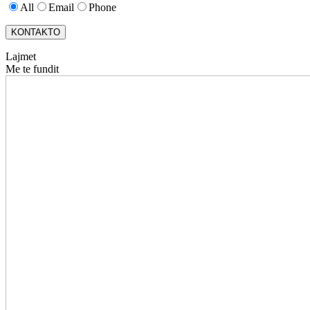
All
Email
Phone
KONTAKTO
Lajmet
Me te fundit