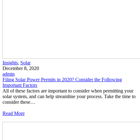
Insights
,
Solar
December 8, 2020
admin
Filing Solar Power Permits in 2020? Consider the Following
Important Factors
All of these factors are important to consider when permitting your
solar system, and can help streamline your process. Take the time to
consider these…
Read More