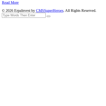
Read More
© 2026 ErpaInvest by
CMSSuperHeroes
. All Rights Reserved.