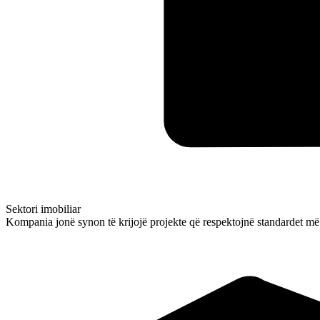
Sektori imobiliar
Kompania jonë synon të krijojë projekte që respektojnë standardet më t