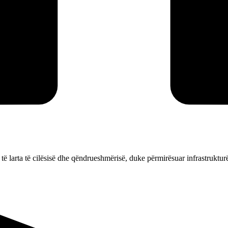
ë larta të cilësisë dhe qëndrueshmërisë, duke përmirësuar infrastrukturë