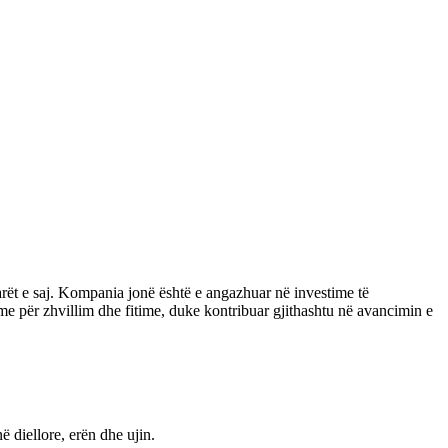
rët e saj. Kompania jonë është e angazhuar në investime të
me për zhvillim dhe fitime, duke kontribuar gjithashtu në avancimin e
 diellore, erën dhe ujin.