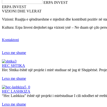
ERPA INVEST
ERPA INVEST
VIZIONI DHE VLERAT
Vizioni: Ruajtja e qëndrueshme e mjedisit dhe kontributi pozitiv në sta
Kultura: Erpa Invest drejtohet nga vizioni ynë – Ne duam që çdo person
Kontaktoni
Lexo me shume
HEC SHTIKA
Hec Shtika është një projekt i mirë studiuar në jug të Shqipërisë. Proje
Lexo me shume
HEC LASHKIZA
“Hec Lashkiza” është një projekt i mirëstudiuar I cili ndodhet në rreth
Lexo me shume