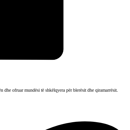
n dhe ofruar mundësi të shkëlqyera për blerësit dhe qiramarrësit.