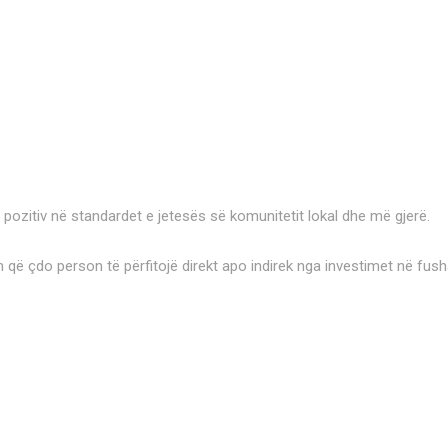
 pozitiv në standardet e jetesës së komunitetit lokal dhe më gjerë.
 që çdo person të përfitojë direkt apo indirek nga investimet në fush