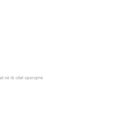
at në të cilat operojmë.