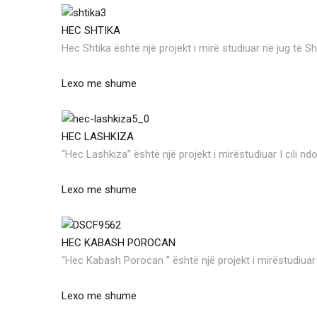
HEC SHTIKA
Hec Shtika është një projekt i mirë studiuar në jug të Sh
Lexo me shume
HEC LASHKIZA
“Hec Lashkiza” është një projekt i mirëstudiuar I cili nd
Lexo me shume
HEC KABASH POROCAN
“Hec Kabash Porocan ” është një projekt i mirëstudiuar 
Lexo me shume