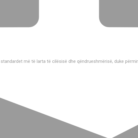
 standardet më të larta të cilësisë dhe qëndrueshmërisë, duke përmi