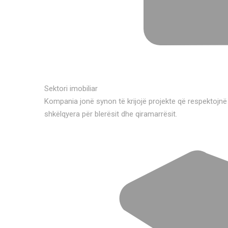
Sektori imobiliar
Kompania jonë synon të krijojë projekte që respektojnë
shkëlqyera për blerësit dhe qiramarrësit.