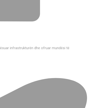
rësuar infrastrukturën dhe ofruar mundësi të