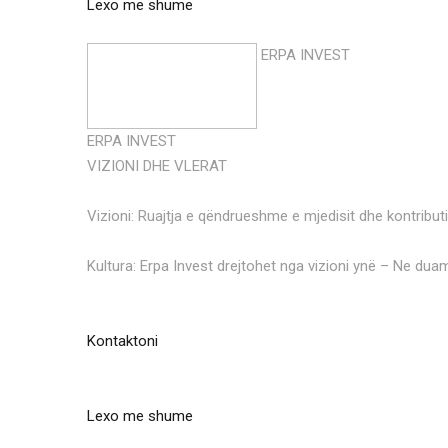
Lexo me shume
ERPA INVEST
ERPA INVEST
VIZIONI DHE VLERAT
Vizioni: Ruajtja e qëndrueshme e mjedisit dhe kontributi
Kultura: Erpa Invest drejtohet nga vizioni ynë – Ne duam
Kontaktoni
Lexo me shume