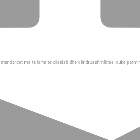
 standardet më të larta të cilësisë dhe qëndrueshmërisë, duke përmi