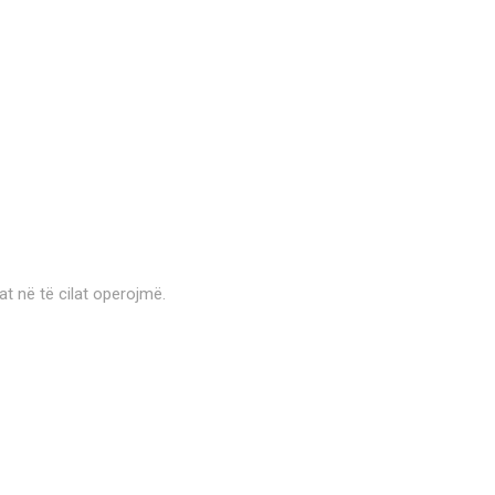
at në të cilat operojmë.