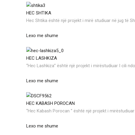
HEC SHTIKA
Hec Shtika është një projekt i mirë studiuar në jug të Sh
Lexo me shume
HEC LASHKIZA
“Hec Lashkiza” është një projekt i mirëstudiuar I cili nd
Lexo me shume
HEC KABASH POROCAN
“Hec Kabash Porocan ” është një projekt i mirëstudiuar 
Lexo me shume