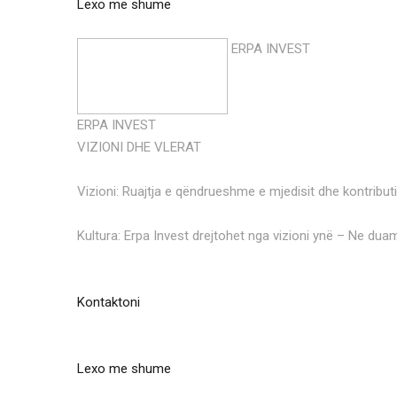
Lexo me shume
ERPA INVEST
ERPA INVEST
VIZIONI DHE VLERAT
Vizioni: Ruajtja e qëndrueshme e mjedisit dhe kontributi
Kultura: Erpa Invest drejtohet nga vizioni ynë – Ne duam
Kontaktoni
Lexo me shume