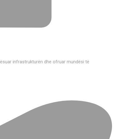
rësuar infrastrukturën dhe ofruar mundësi të