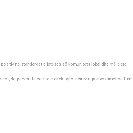
 pozitiv në standardet e jetesës së komunitetit lokal dhe më gjerë.
 që çdo person të përfitojë direkt apo indirek nga investimet në fush