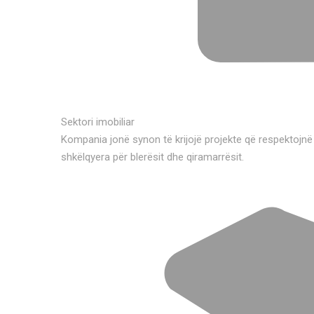
Sektori imobiliar
Kompania jonë synon të krijojë projekte që respektojnë
shkëlqyera për blerësit dhe qiramarrësit.