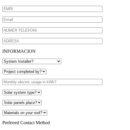
INFORMACION
Preferred Contact Method