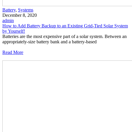
Battery
,
Systems
December 8, 2020
admin
How to Add Battery Backup to an Existing Grid-Tied Solar System
by Yourself!
Batteries are the most expensive part of a solar system. Between an
appropriately-size battery bank and a battery-based
Read More