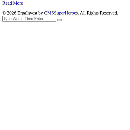
Read More
© 2026 ErpaInvest by
CMSSuperHeroes
. All Rights Reserved.