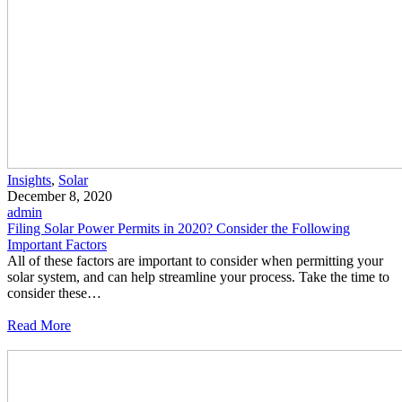
Insights
,
Solar
December 8, 2020
admin
Filing Solar Power Permits in 2020? Consider the Following
Important Factors
All of these factors are important to consider when permitting your
solar system, and can help streamline your process. Take the time to
consider these…
Read More