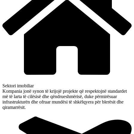
Sektori imobiliar
Kompania jonë synon të krijojë projekte që respektojnë standardet
më të larta të cilësisë dhe qëndrueshmërisë, duke përmirësuar
infrastrukturën dhe ofruar mundësi të shkëlqyera për blerësit dhe
qiramarrësit.