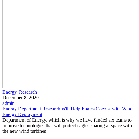
Energy
,
Research
December 8, 2020
admin
Energy Department Research Will Help Eagles Coexist with Wind
Energy Deployment
Department of Energy, which is why we have funded six teams to
improve technologies that will protect eagles sharing airspace with
the new wind turbines