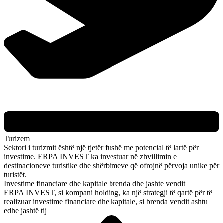
Turizem
Sektori i turizmit është një tjetër fushë me potencial të lartë për
investime. ERPA INVEST ka investuar në zhvillimin e
destinacioneve turistike dhe shërbimeve që ofrojnë përvoja unike për
turistët.
Investime financiare dhe kapitale brenda dhe jashte vendit
ERPA INVEST, si kompani holding, ka një strategji të qartë për të
realizuar investime financiare dhe kapitale, si brenda vendit ashtu
edhe jashtë tij