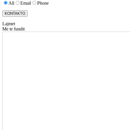
All
Email
Phone
KONTAKTO
Lajmet
Me te fundit