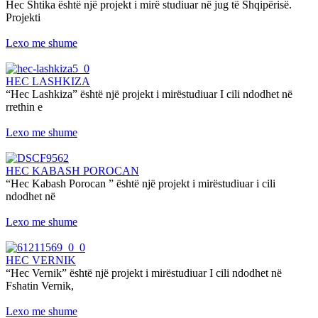
Hec Shtika është një projekt i mirë studiuar në jug të Shqipërisë.
Projekti
Lexo me shume
HEC LASHKIZA
“Hec Lashkiza” është një projekt i mirëstudiuar I cili ndodhet në
rrethin e
Lexo me shume
HEC KABASH POROCAN
“Hec Kabash Porocan ” është një projekt i mirëstudiuar i cili
ndodhet në
Lexo me shume
HEC VERNIK
“Hec Vernik” është një projekt i mirëstudiuar I cili ndodhet në
Fshatin Vernik,
Lexo me shume