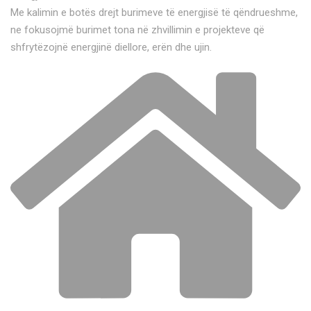
Me kalimin e botës drejt burimeve të energjisë të qëndrueshme,
ne fokusojmë burimet tona në zhvillimin e projekteve që
shfrytëzojnë energjinë diellore, erën dhe ujin.