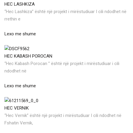
HEC LASHKIZA
“Hec Lashkiza” është një projekt i mirëstudiuar I cili ndodhet në
rrethin e
Lexo me shume
HEC KABASH POROCAN
“Hec Kabash Porocan ” është një projekt i mirëstudiuar i cili
ndodhet në
Lexo me shume
HEC VERNIK
“Hec Vernik” është një projekt i mirëstudiuar I cili ndodhet në
Fshatin Vernik,