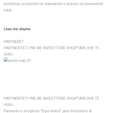
kontribuar pozitivisht në standardet e jetesës së komunitetit
lokal.
Lexo me shume
PARTNERET
PARTNERITETI YNE ME INVESTITORE SHQIPTARE DHE TE
HUAJ
PARTNERITETI YNE ME INVESTITORE SHQIPTARE DHE TE
HUAJ
Partnerët e shoqërisë “Erpa Invest” janë investitorë të