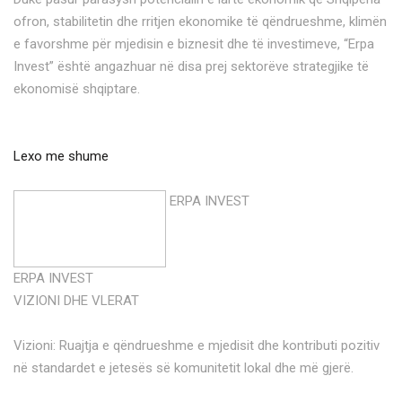
ofron, stabilitetin dhe rritjen ekonomike të qëndrueshme, klimën
e favorshme për mjedisin e biznesit dhe të investimeve, “Erpa
Invest” është angazhuar në disa prej sektorëve strategjike të
ekonomisë shqiptare.
Lexo me shume
ERPA INVEST
ERPA INVEST
VIZIONI DHE VLERAT
Vizioni: Ruajtja e qëndrueshme e mjedisit dhe kontributi pozitiv
në standardet e jetesës së komunitetit lokal dhe më gjerë.