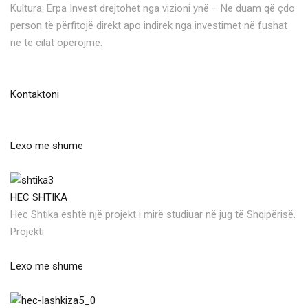
Kultura: Erpa Invest drejtohet nga vizioni ynë – Ne duam që çdo
person të përfitojë direkt apo indirek nga investimet në fushat
në të cilat operojmë.
Kontaktoni
Lexo me shume
HEC SHTIKA
Hec Shtika është një projekt i mirë studiuar në jug të Shqipërisë.
Projekti
Lexo me shume