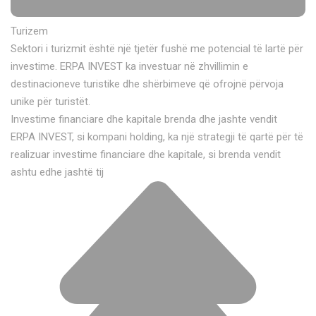
Turizem
Sektori i turizmit është një tjetër fushë me potencial të lartë për
investime. ERPA INVEST ka investuar në zhvillimin e
destinacioneve turistike dhe shërbimeve që ofrojnë përvoja
unike për turistët.
Investime financiare dhe kapitale brenda dhe jashte vendit
ERPA INVEST, si kompani holding, ka një strategji të qartë për të
realizuar investime financiare dhe kapitale, si brenda vendit
ashtu edhe jashtë tij