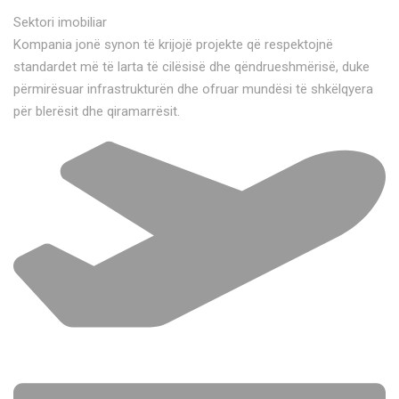
Sektori imobiliar
Kompania jonë synon të krijojë projekte që respektojnë
standardet më të larta të cilësisë dhe qëndrueshmërisë, duke
përmirësuar infrastrukturën dhe ofruar mundësi të shkëlqyera
për blerësit dhe qiramarrësit.