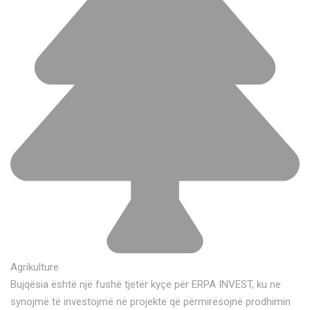
Agrikulture
Bujqësia është një fushë tjetër kyçe për ERPA INVEST, ku ne
synojmë të investojmë në projekte që përmirësojnë prodhimin