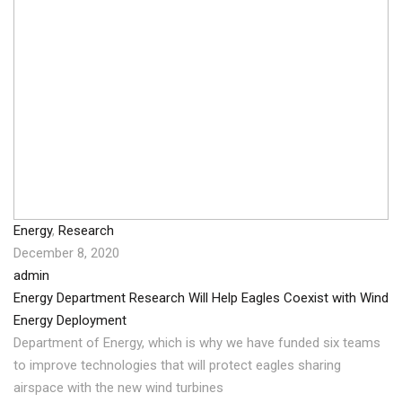
Energy
,
Research
December 8, 2020
admin
Energy Department Research Will Help Eagles Coexist with Wind
Energy Deployment
Department of Energy, which is why we have funded six teams
to improve technologies that will protect eagles sharing
airspace with the new wind turbines