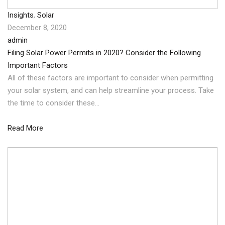
Insights
,
Solar
December 8, 2020
admin
Filing Solar Power Permits in 2020? Consider the Following
Important Factors
All of these factors are important to consider when permitting
your solar system, and can help streamline your process. Take
the time to consider these…
Read More