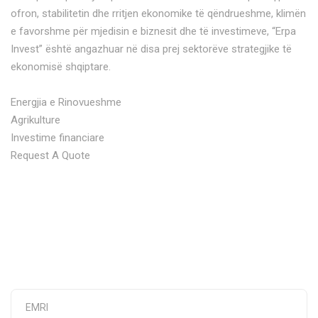
ofron, stabilitetin dhe rritjen ekonomike të qëndrueshme, klimën
e favorshme për mjedisin e biznesit dhe të investimeve, “Erpa
Invest” është angazhuar në disa prej sektorëve strategjike të
ekonomisë shqiptare.
Energjia e Rinovueshme
Agrikulture
Investime financiare
Request A Quote