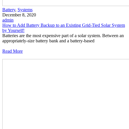
Battery
,
Systems
December 8, 2020
admin
How to Add Battery Backup to an Existing Grid-Tied Solar System
by Yourself!
Batteries are the most expensive part of a solar system. Between an
appropriately-size battery bank and a battery-based
Read More