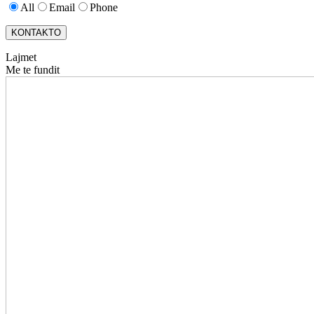
All
Email
Phone
KONTAKTO
Lajmet
Me te fundit