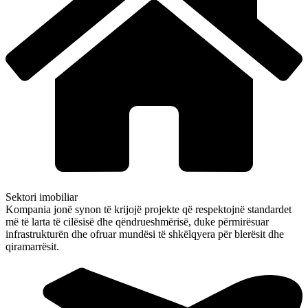
Sektori imobiliar
Kompania jonë synon të krijojë projekte që respektojnë standardet
më të larta të cilësisë dhe qëndrueshmërisë, duke përmirësuar
infrastrukturën dhe ofruar mundësi të shkëlqyera për blerësit dhe
qiramarrësit.