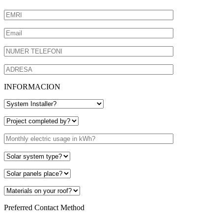
INFORMACION
Preferred Contact Method