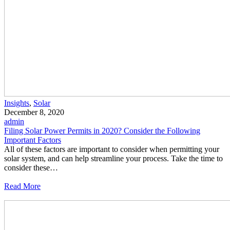
Insights
,
Solar
December 8, 2020
admin
Filing Solar Power Permits in 2020? Consider the Following
Important Factors
All of these factors are important to consider when permitting your
solar system, and can help streamline your process. Take the time to
consider these…
Read More