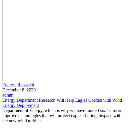
Energy
,
Research
December 8, 2020
admin
Energy Department Research Will Help Eagles Coexist with Wind
Energy Deployment
Department of Energy, which is why we have funded six teams to
improve technologies that will protect eagles sharing airspace with
the new wind turbines