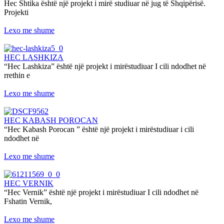
Hec Shtika është një projekt i mirë studiuar në jug të Shqipërisë.
Projekti
Lexo me shume
HEC LASHKIZA
“Hec Lashkiza” është një projekt i mirëstudiuar I cili ndodhet në
rrethin e
Lexo me shume
HEC KABASH POROCAN
“Hec Kabash Porocan ” është një projekt i mirëstudiuar i cili
ndodhet në
Lexo me shume
HEC VERNIK
“Hec Vernik” është një projekt i mirëstudiuar I cili ndodhet në
Fshatin Vernik,
Lexo me shume