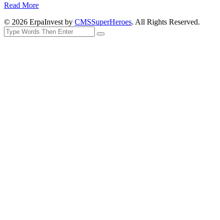
Read More
© 2026 ErpaInvest by
CMSSuperHeroes
. All Rights Reserved.