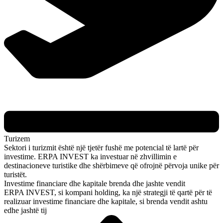
Turizem
Sektori i turizmit është një tjetër fushë me potencial të lartë për
investime. ERPA INVEST ka investuar në zhvillimin e
destinacioneve turistike dhe shërbimeve që ofrojnë përvoja unike për
turistët.
Investime financiare dhe kapitale brenda dhe jashte vendit
ERPA INVEST, si kompani holding, ka një strategji të qartë për të
realizuar investime financiare dhe kapitale, si brenda vendit ashtu
edhe jashtë tij