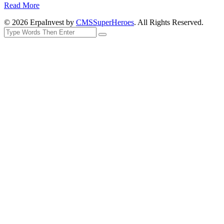
Read More
© 2026 ErpaInvest by
CMSSuperHeroes
. All Rights Reserved.