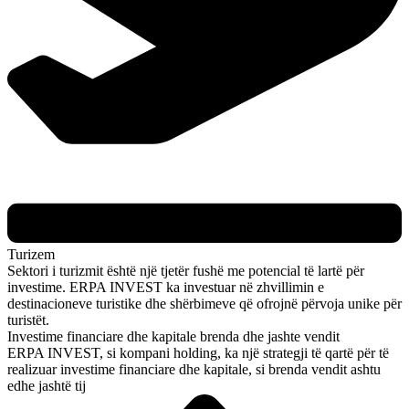
Turizem
Sektori i turizmit është një tjetër fushë me potencial të lartë për
investime. ERPA INVEST ka investuar në zhvillimin e
destinacioneve turistike dhe shërbimeve që ofrojnë përvoja unike për
turistët.
Investime financiare dhe kapitale brenda dhe jashte vendit
ERPA INVEST, si kompani holding, ka një strategji të qartë për të
realizuar investime financiare dhe kapitale, si brenda vendit ashtu
edhe jashtë tij