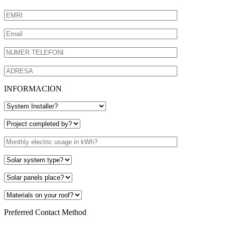
INFORMACION
Preferred Contact Method