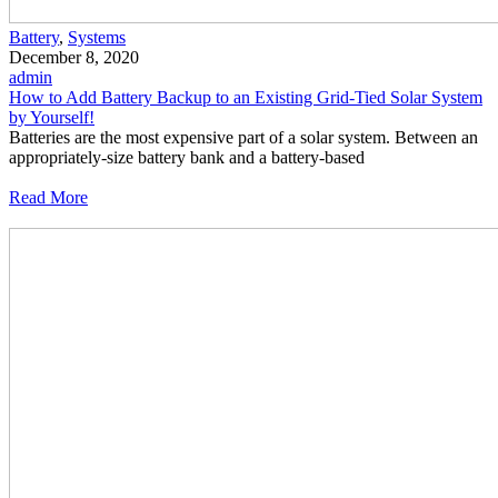
Battery
,
Systems
December 8, 2020
admin
How to Add Battery Backup to an Existing Grid-Tied Solar System
by Yourself!
Batteries are the most expensive part of a solar system. Between an
appropriately-size battery bank and a battery-based
Read More