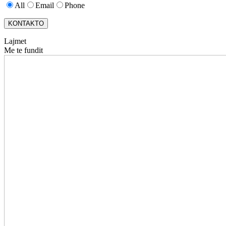
All
Email
Phone
KONTAKTO
Lajmet
Me te fundit