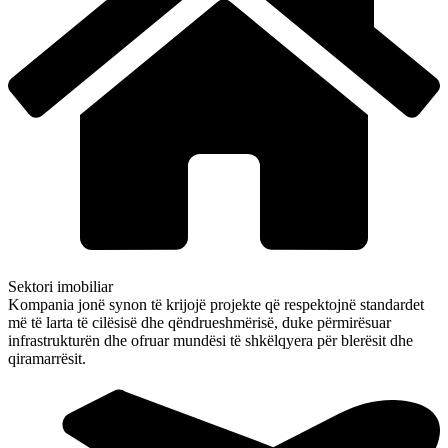
Sektori imobiliar
Kompania jonë synon të krijojë projekte që respektojnë standardet
më të larta të cilësisë dhe qëndrueshmërisë, duke përmirësuar
infrastrukturën dhe ofruar mundësi të shkëlqyera për blerësit dhe
qiramarrësit.