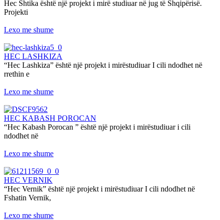
Hec Shtika është një projekt i mirë studiuar në jug të Shqipërisë.
Projekti
Lexo me shume
HEC LASHKIZA
“Hec Lashkiza” është një projekt i mirëstudiuar I cili ndodhet në
rrethin e
Lexo me shume
HEC KABASH POROCAN
“Hec Kabash Porocan ” është një projekt i mirëstudiuar i cili
ndodhet në
Lexo me shume
HEC VERNIK
“Hec Vernik” është një projekt i mirëstudiuar I cili ndodhet në
Fshatin Vernik,
Lexo me shume