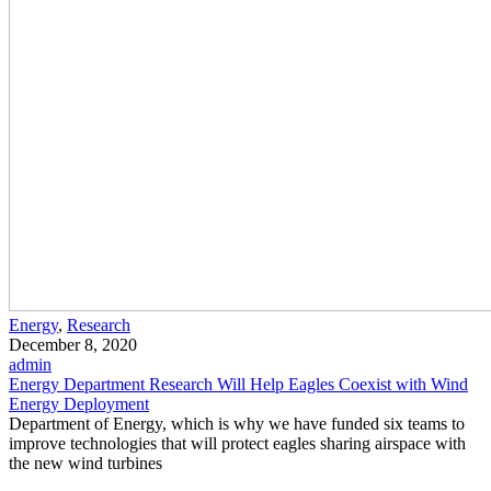
Energy
,
Research
December 8, 2020
admin
Energy Department Research Will Help Eagles Coexist with Wind
Energy Deployment
Department of Energy, which is why we have funded six teams to
improve technologies that will protect eagles sharing airspace with
the new wind turbines