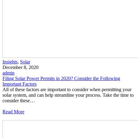
Insights
,
Solar
December 8, 2020
admin
Filing Solar Power Permits in 2020? Consider the Following
Important Factors
All of these factors are important to consider when permitting your
solar system, and can help streamline your process. Take the time to
consider these…
Read More