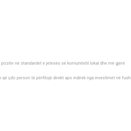
 pozitiv në standardet e jetesës së komunitetit lokal dhe më gjerë.
 që çdo person të përfitojë direkt apo indirek nga investimet në fush