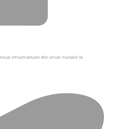
rësuar infrastrukturën dhe ofruar mundësi të