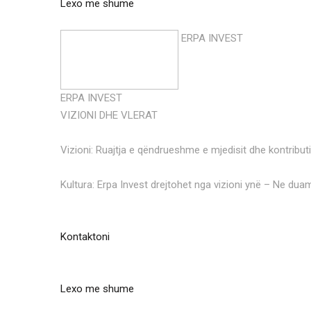
Lexo me shume
ERPA INVEST
ERPA INVEST
VIZIONI DHE VLERAT
Vizioni: Ruajtja e qëndrueshme e mjedisit dhe kontributi
Kultura: Erpa Invest drejtohet nga vizioni ynë – Ne duam
Kontaktoni
Lexo me shume