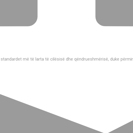
 standardet më të larta të cilësisë dhe qëndrueshmërisë, duke përmi