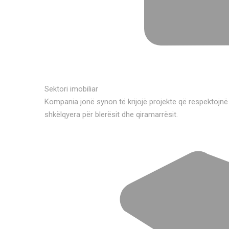
Sektori imobiliar
Kompania jonë synon të krijojë projekte që respektojnë
shkëlqyera për blerësit dhe qiramarrësit.