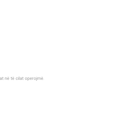
at në të cilat operojmë.