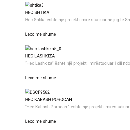
HEC SHTIKA
Hec Shtika është një projekt i mirë studiuar në jug të Sh
Lexo me shume
HEC LASHKIZA
“Hec Lashkiza” është një projekt i mirëstudiuar I cili nd
Lexo me shume
HEC KABASH POROCAN
“Hec Kabash Porocan ” është një projekt i mirëstudiuar 
Lexo me shume